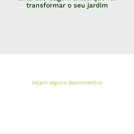
transformar o seu jardim
Aprovado Por Quem Já Transformou
Seu Espaço
Vejam alguns depoimentos